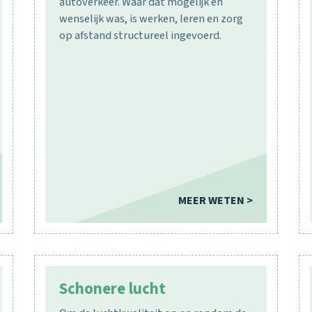
autoverkeer. Waar dat mogelijk en
wenselijk was, is werken, leren en zorg
op afstand structureel ingevoerd.
MEER WETEN >
Schonere lucht