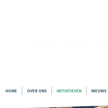
k.
.
HOME
INITIATIEVEN
NIEUWS
OVER ONS