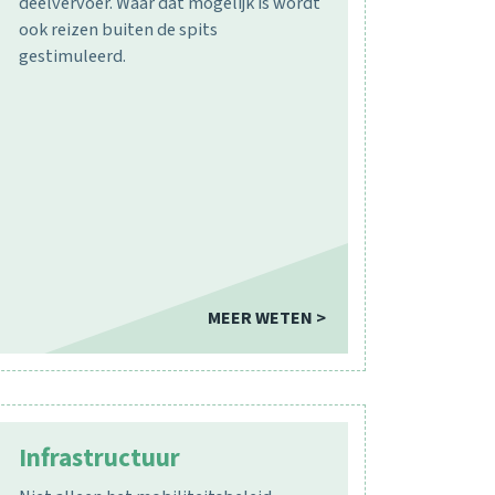
deelvervoer. Waar dat mogelijk is wordt
ook reizen buiten de spits
gestimuleerd.
MEER WETEN >
Infrastructuur