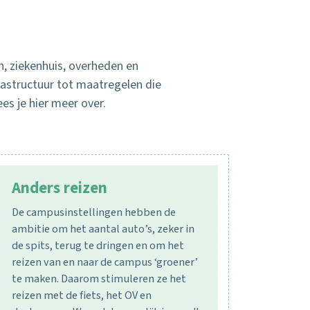
, ziekenhuis, overheden en
rastructuur tot maatregelen die
s je hier meer over.
Anders reizen
De campusinstellingen hebben de
ambitie om het aantal auto’s, zeker in
de spits, terug te dringen en om het
reizen van en naar de campus ‘groener’
te maken. Daarom stimuleren ze het
reizen met de fiets, het OV en