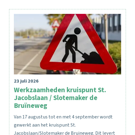
23 juli 2026
Werkzaamheden kruispunt St.
Jacobslaan / Slotemaker de
Bruïneweg
Van 17 augustus tot en met 4 september wordt
gewerkt aan het kruispunt St.
Jacobslaan/Slotemaker de Bruïneweg. Dit levert