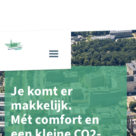
Je komt er
makkelijk.
Mét comfort en
een kleine CO2-