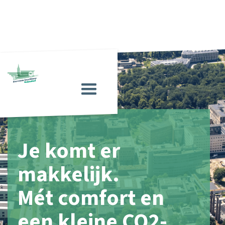
Je komt er
makkelijk.
Mét comfort en
een kleine CO2-