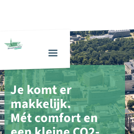
Je komt er
makkelijk.
Mét comfort en
een kleine CO2-