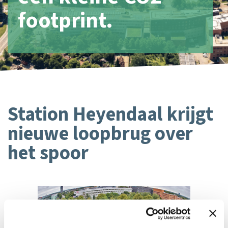
footprint.
Station Heyendaal krijgt
nieuwe loopbrug over
het spoor