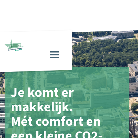
Je komt er
makkelijk.
Mét comfort en
een kleine CO2-