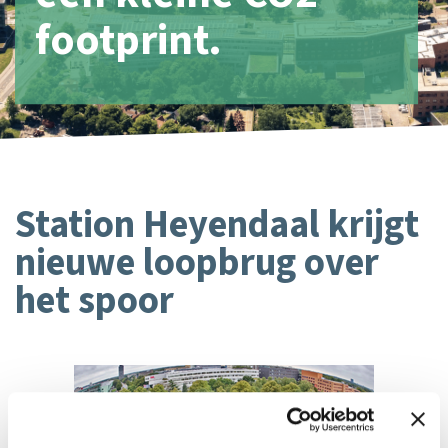
footprint.
Station Heyendaal krijgt
nieuwe loopbrug over
het spoor