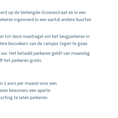
erd op de Verlengde Groenestraat en in een
arkeren ingevoerd in een aantal andere buurten
en tot deze maatregel om het langparkeren in
re bezoekers van de campus tegen te gaan.
r uur. Het betaald parkeren geldt van maandag
jft het parkeren gratis.
n 1 euro per maand voor een
unnen bewoners een aparte
rting te laten parkeren.