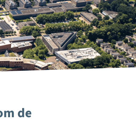
dom de