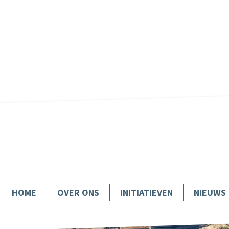
k.
.
HOME
INITIATIEVEN
NIEUWS
OVER ONS