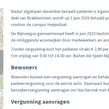
Nadat afgelopen december betaald parkeren is ingevo
deel van Brakkenstein, wordt op 1 juni 2026 betaald p
rondom de campus Heijendaal.
De Nijmeegse gemeenteraad heeft in juni 2025 beslot
de omliggende woonwijken door medewerkers en ande
Zonder vergunning kost het parkeren straks € 2,90 pe
t/m vrijdag van 9.00 tot 16.00 uur. Buiten die tijden bli
Bewoners
Bewoners kunnen een vergunning aanvragen en betale
parkeervergunning voor de eerste auto. Daarnaast k
bezoekersvergunning aanvragen om hun bezoek met ko
Vergunning aanvragen