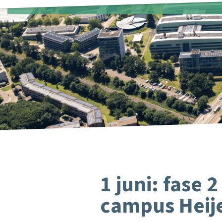
1 juni: fase
campus Heij