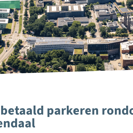
 2 betaald parkeren ron
endaal